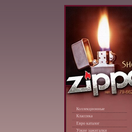
Коллекционные
Классика
Евро каталог
Узкие зажигалки