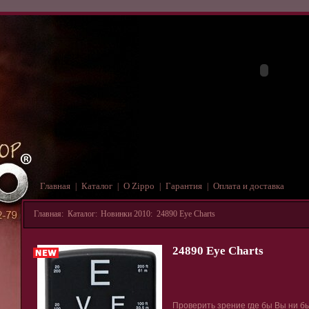
Главная
Каталог
О Zippo
Гарантия
Оплата и доставка
|
|
|
|
Главная
:
Каталог
:
Новинки 2010
:
24890 Eye Charts
24890 Eye Charts
Проверить зрение где бы Вы ни бы