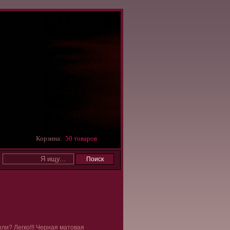
Корзина:
50 товаров
ли? Легко!!! Черная матовая