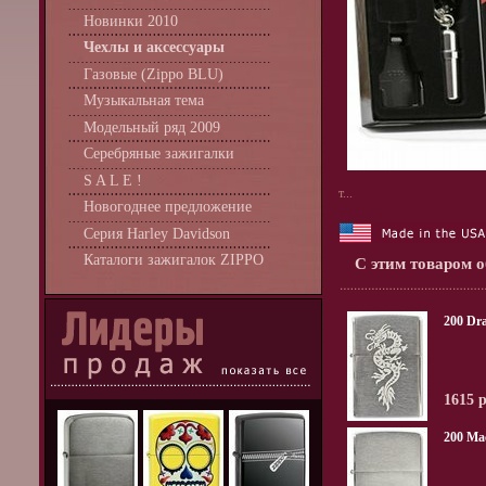
Новинки 2010
Чехлы и аксессуары
Газовые (Zippo BLU)
Музыкальная тема
Модельный ряд 2009
Серебряные зажигалки
S A L E !
т...
Новогоднее предложение
Серия Harley Davidson
Каталоги зажигалок ZIPPO
С этим товаром 
200 Dr
1615 
200 Ma