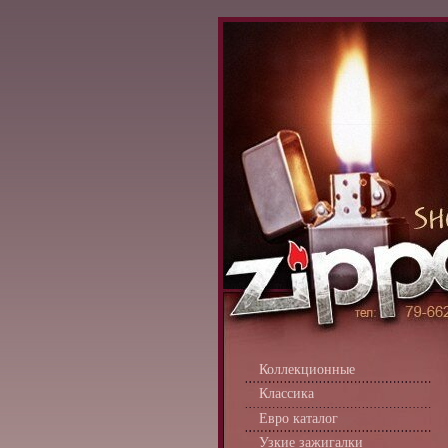
Коллекционные
Классика
Евро каталог
Узкие зажигалки