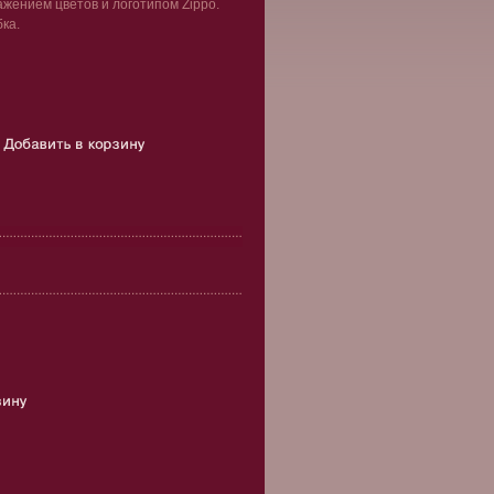
ажением цветов и логотипом Zippo.
бка.