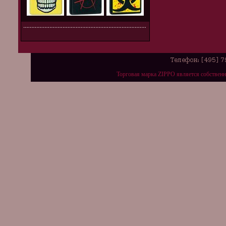
Торговая марка ZIPPO является собствен