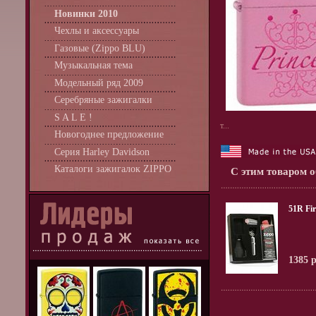
Новинки 2010
Чехлы и аксессуары
Газовые (Zippo BLU)
Музыкальная тема
Модельный ряд 2009
Серебряные зажигалки
S A L E !
т...
Новогоднее предложение
Серия Harley Davidson
Каталоги зажигалок ZIPPO
С этим товаром 
51R Fir
1385 