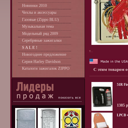
Новинки 2010
Чехлы и аксессуары
Газовые (Zippo BLU)
Музыкальная тема
Модельный ряд 2009
Серебряные зажигалки
S A L E !
т...
Новогоднее предложение
Серия Harley Davidson
Каталоги зажигалок ZIPPO
С этим товаром 
51R Fir
1385 
LPCB 