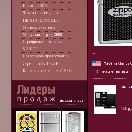
Новинки 2010
Чехлы и аксессуары
Газовые (Zippo BLU)
Музыкальная тема
Модельный ряд 2009
Серебряные зажигалки
S A L E !
т...
Новогоднее предложение
Серия Harley Davidson
Каталоги зажигалок ZIPPO
С этим товаром 
50R Gif
526 р