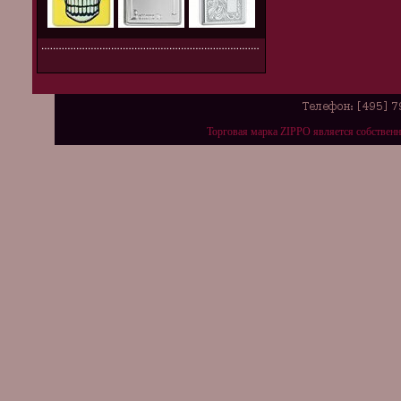
Торговая марка ZIPPO является собствен