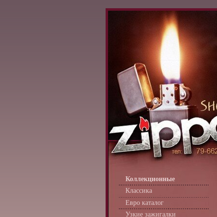
Коллекционные
Классика
Евро каталог
Узкие зажигалки