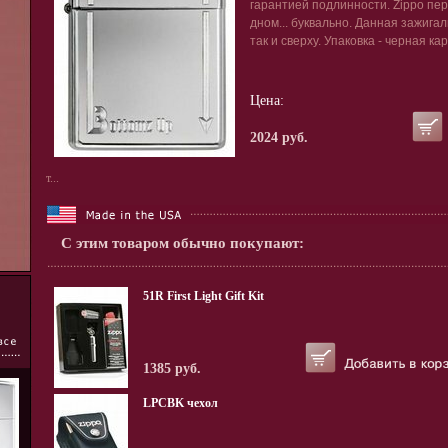
гарантией подлинности. Zippo пе
дном... буквально. Данная зажигал
так и сверху. Упаковка - черная ка
Цена:
2024 руб.
т...
С этим товаром обычно покупают:
51R First Light Gift Kit
1385 руб.
LPCBK чехол