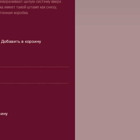
реворачивает целую систему вверх
ка имеет такой штамп как снизу,
ртонная коробка.