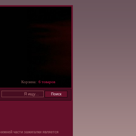
Корзина:
6 товаров
нижней части зажигалки является