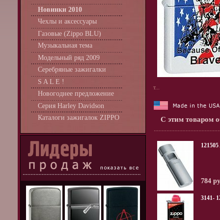
Новинки 2010
Чехлы и аксессуары
Газовые (Zippo BLU)
Музыкальная тема
Модельный ряд 2009
Серебряные зажигалки
S A L E !
т...
Новогоднее предложение
Серия Harley Davidson
Каталоги зажигалок ZIPPO
С этим товаром 
12150
784 р
3141- 