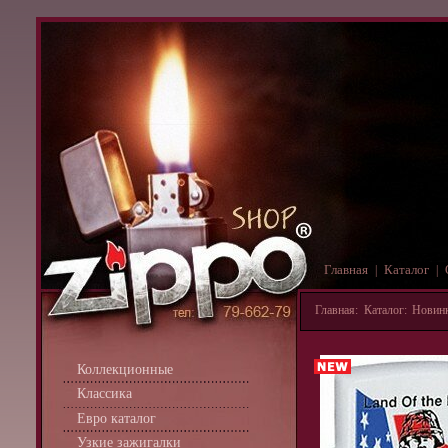
Главная
Каталог
|
|
Главная
:
Каталог
:
Новин
Коллекционные
Классика
Евро каталог
Узкие зажигалки