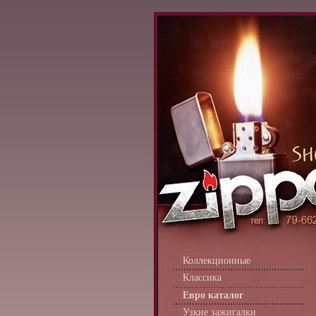
Коллекционные
Классика
Евро каталог
Узкие зажигалки