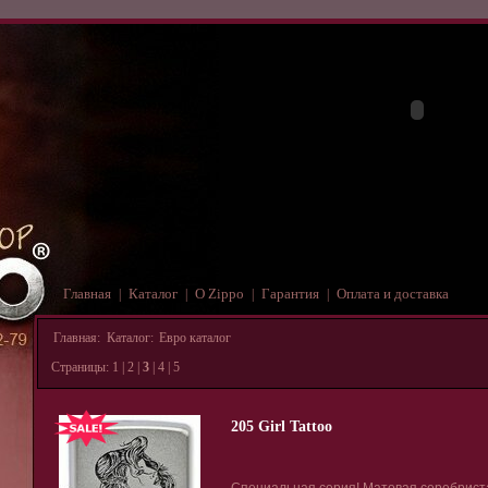
Главная
Каталог
О Zippo
Гарантия
Оплата и доставка
|
|
|
|
Главная
:
Каталог
:
Евро каталог
Страницы:
1
|
2
|
3
|
4
|
5
205 Girl Tattoo