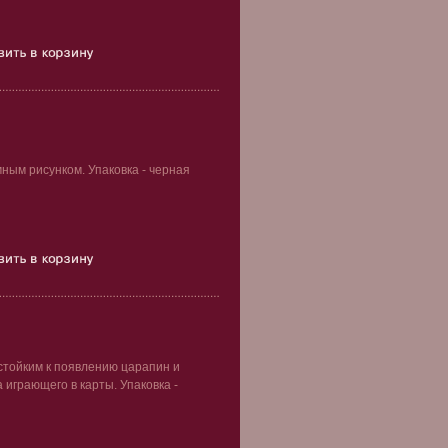
ным рисунком. Упаковка - черная
стойким к появлению царапин и
 играющего в карты. Упаковка -