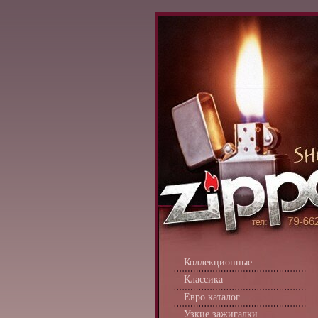
Коллекционные
Классика
Евро каталог
Узкие зажигалки