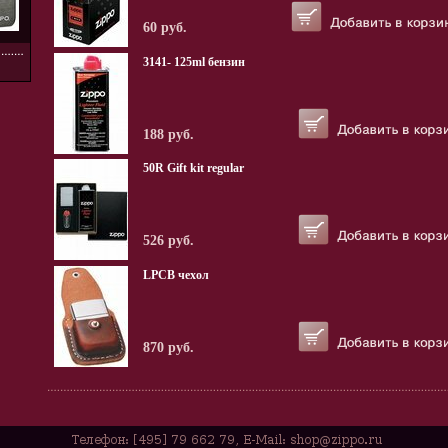
60 руб.
3141- 125ml бензин
188 руб.
50R Gift kit regular
526 руб.
LPCB чехол
870 руб.