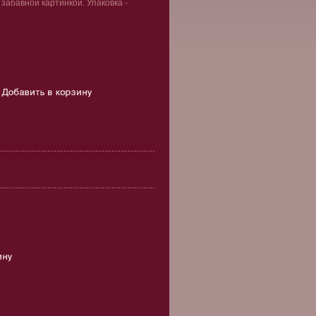
забавной картинкой. Упаковка -