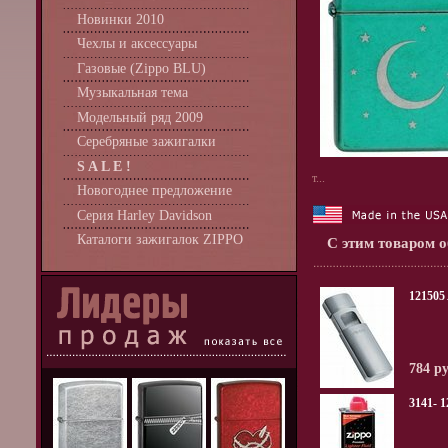
Новинки 2010
Чехлы и аксессуары
Газовые (Zippo BLU)
Музыкальная тема
Модельный ряд 2009
Серебряные зажигалки
S A L E !
т...
Новогоднее предложение
Серия Harley Davidson
Каталоги зажигалок ZIPPO
С этим товаром 
12150
784 р
3141- 