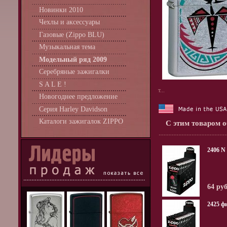
Новинки 2010
Чехлы и аксессуары
Газовые (Zippo BLU)
Музыкальная тема
Модельный ряд 2009
Серебряные зажигалки
S A L E !
т...
Новогоднее предложение
Серия Harley Davidson
Каталоги зажигалок ZIPPO
С этим товаром 
2406 N
64 ру
2425 ф