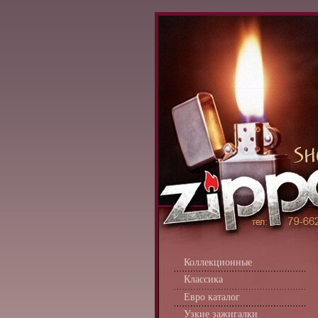
Коллекционные
Классика
Евро каталог
Узкие зажигалки