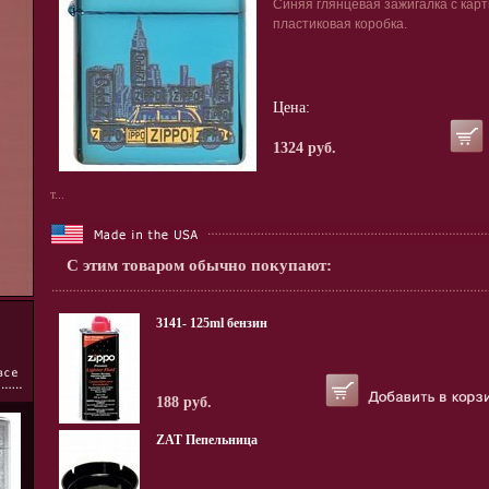
Синяя глянцевая зажигалка с карти
пластиковая коробка.
Цена:
1324 руб.
т...
С этим товаром обычно покупают:
3141- 125ml бензин
188 руб.
ZAT Пепельница