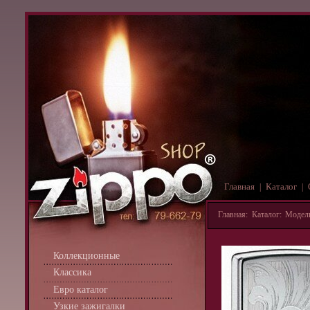
Главная
Каталог
|
|
Главная
:
Каталог
:
Модель
Коллекционные
Классика
Евро каталог
Узкие зажигалки