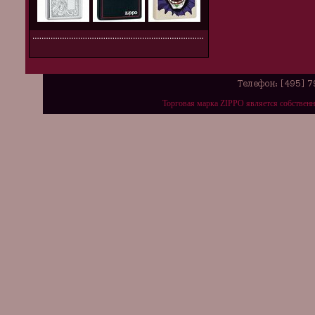
Торговая марка ZIPPO является собствен