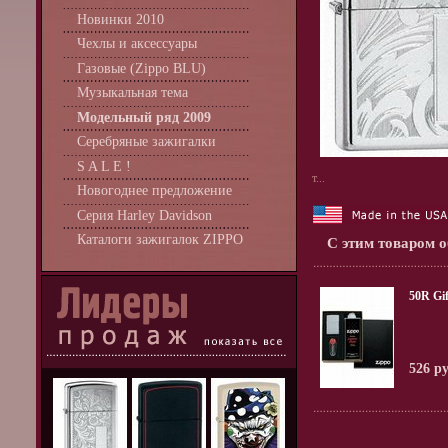
Новинки 2010
Чехлы и аксессуары
Газовые (Zippo BLU)
Музыкальная тема
Модельный ряд 2009
Серебряные зажигалки
S A L E !
т...
Новогоднее предложение
Серия Harley Davidson
Каталоги зажигалок ZIPPO
С этим товаром 
50R Gif
526 р